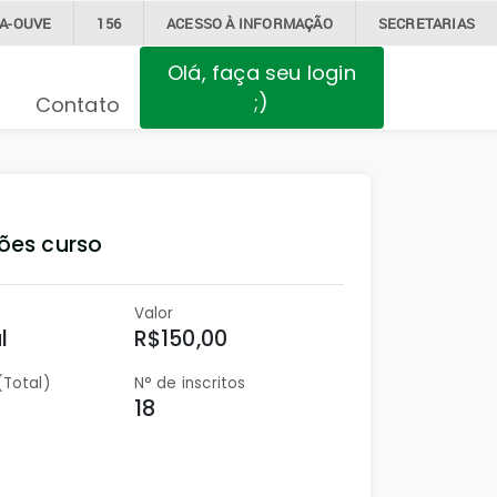
BA-OUVE
156
ACESSO À
INFORMAÇÃO
SECRETARIAS
Olá, faça seu login
;)
Contato
ões curso
Valor
l
R$150,00
(Total)
N° de inscritos
18