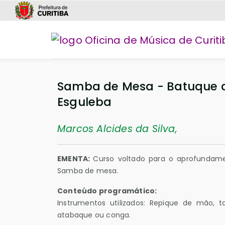
Samba de Mesa - Batuque d
Esguleba
Marcos Alcides da Silva,
EMENTA:
Curso voltado para o aprofundam
Samba de mesa.
Conteúdo programático:
Instrumentos utilizados: Repique de mão, t
atabaque ou conga.