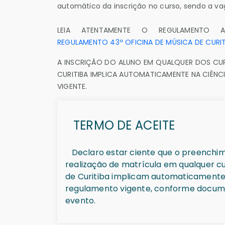
automático da inscrição no curso, sendo a vag
LEIA ATENTAMENTE O REGULAMENTO A
REGULAMENTO 43ª OFICINA DE MÚSICA DE CURIT
A INSCRIÇÃO DO ALUNO EM QUALQUER DOS CUR
CURITIBA IMPLICA AUTOMATICAMENTE NA CIÊNC
VIGENTE.
TERMO DE ACEITE
Declaro estar ciente que o preenchim
realização de matrícula em qualquer curso ofertado na Oficina de
de Curitiba implicam automaticamente 
regulamento vigente, conforme documento publicado na página oficial do
evento.