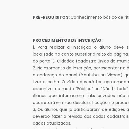
PRÉ-REQUISITOS:
Conhecimento básico de rit
PROCEDIMENTOS DE INSCRIÇÃO:
1.
Para realizar a inscrição o aluno deve 
localizado no canto superior direito da págin
do portal E-Cidadão (cadastro único do munic
2.
No momento da inscrição, acrescentar na ár
o endereço do canal (Youtube ou Vimeo) q
livre escolha. O vídeo deverá ter, aproximad
disponível no modo "Público" ou "Não Listado"
Alunos que informarem links privados não s
acarretará em sua desclassificação no process
3.
Os alunos que já participaram de edições a
deverão fazer a revisão dos dados cadastrai
dados atualizados.