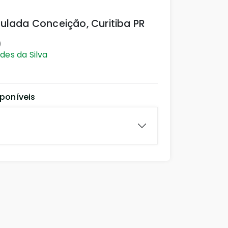
ulada Conceição, Curitiba PR
)
des da Silva
poníveis