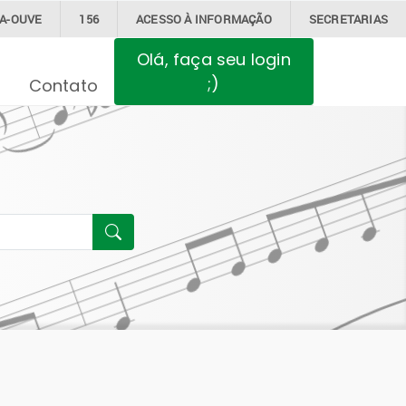
BA-OUVE
156
ACESSO À
INFORMAÇÃO
SECRETARIAS
Olá, faça seu login
;)
Contato