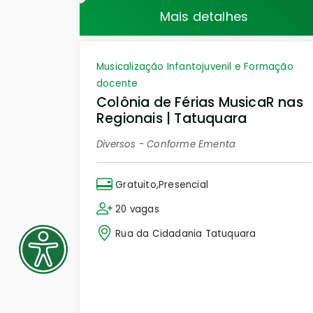
Mais detalhes
Musicalização Infantojuvenil e Formação
docente
Colônia de Férias MusicaR nas
Regionais | Tatuquara
Diversos - Conforme Ementa
Gratuito,Presencial
20 vagas
Rua da Cidadania Tatuquara