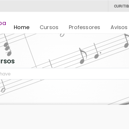
CURITI
Home
Cursos
Professores
Avisos
ursos