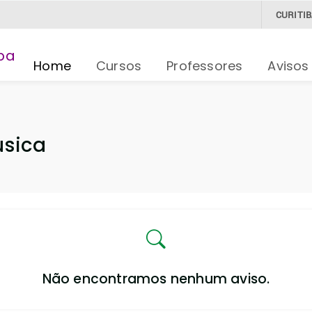
CURITI
Home
Cursos
Professores
Avisos
úsica
Não encontramos nenhum aviso.