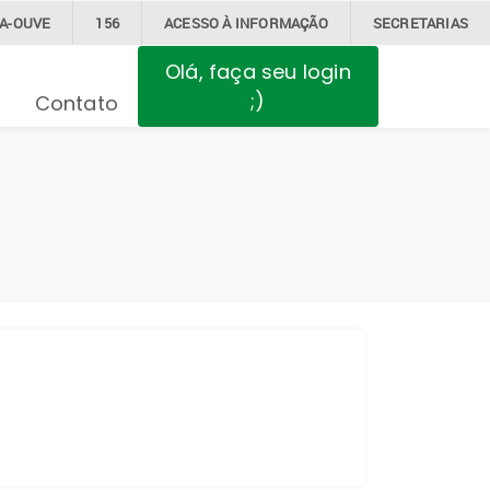
BA-OUVE
156
ACESSO À
INFORMAÇÃO
SECRETARIAS
Olá, faça seu login
;)
Contato